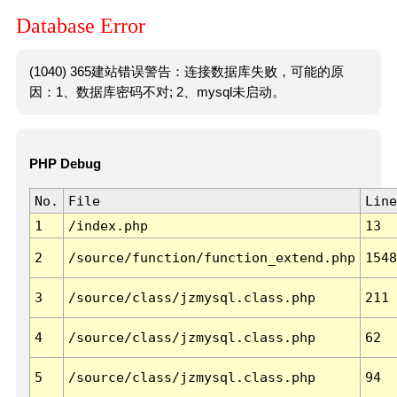
Database Error
(1040) 365建站错误警告：连接数据库失败，可能的原
因：1、数据库密码不对; 2、mysql未启动。
PHP Debug
No.
File
Line
1
/index.php
13
2
/source/function/function_extend.php
1548
3
/source/class/jzmysql.class.php
211
4
/source/class/jzmysql.class.php
62
5
/source/class/jzmysql.class.php
94