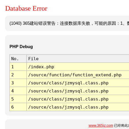
Database Error
(1040) 365建站错误警告：连接数据库失败，可能的原因：1、数
PHP Debug
No.
File
1
/index.php
2
/source/function/function_extend.php
3
/source/class/jzmysql.class.php
4
/source/class/jzmysql.class.php
5
/source/class/jzmysql.class.php
6
/source/class/jzmysql.class.php
www.365jz.com
已经将此