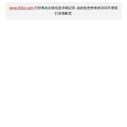
www.365jz.com
已经将此出错信息详细记录, 由此给您带来的访问不便我
们深感歉意.