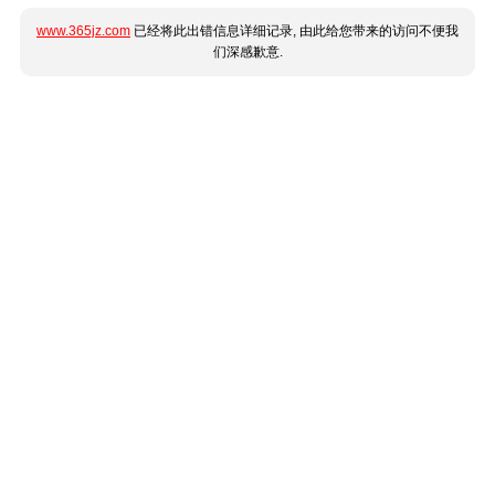
www.365jz.com
已经将此出错信息详细记录, 由此给您带来的访问不便我
们深感歉意.