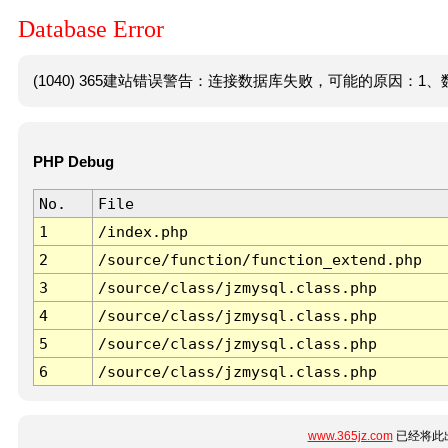
Database Error
(1040) 365建站错误警告：连接数据库失败，可能的原因：1、数
PHP Debug
No.
File
1
/index.php
2
/source/function/function_extend.php
3
/source/class/jzmysql.class.php
4
/source/class/jzmysql.class.php
5
/source/class/jzmysql.class.php
6
/source/class/jzmysql.class.php
www.365jz.com
已经将此