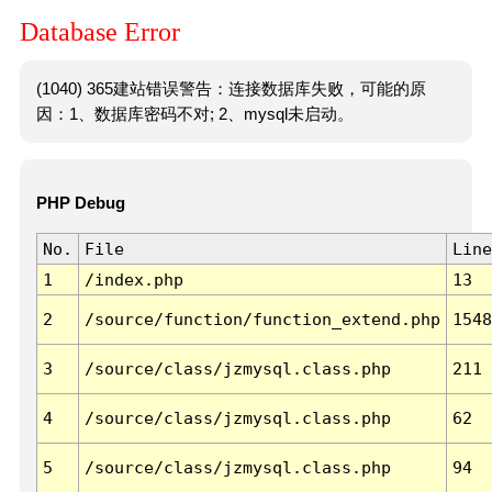
Database Error
(1040) 365建站错误警告：连接数据库失败，可能的原
因：1、数据库密码不对; 2、mysql未启动。
PHP Debug
No.
File
Line
1
/index.php
13
2
/source/function/function_extend.php
1548
3
/source/class/jzmysql.class.php
211
4
/source/class/jzmysql.class.php
62
5
/source/class/jzmysql.class.php
94