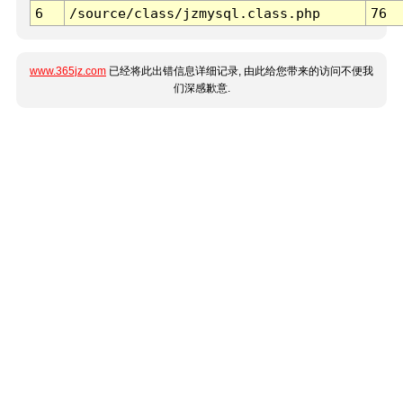
6
/source/class/jzmysql.class.php
76
www.365jz.com
已经将此出错信息详细记录, 由此给您带来的访问不便我
们深感歉意.