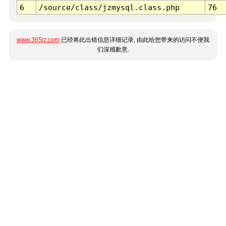
6
/source/class/jzmysql.class.php
76
www.365jz.com
已经将此出错信息详细记录, 由此给您带来的访问不便我
们深感歉意.