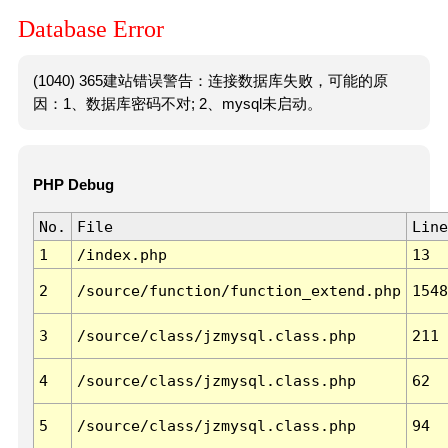
Database Error
(1040) 365建站错误警告：连接数据库失败，可能的原
因：1、数据库密码不对; 2、mysql未启动。
PHP Debug
No.
File
Line
1
/index.php
13
2
/source/function/function_extend.php
1548
3
/source/class/jzmysql.class.php
211
4
/source/class/jzmysql.class.php
62
5
/source/class/jzmysql.class.php
94