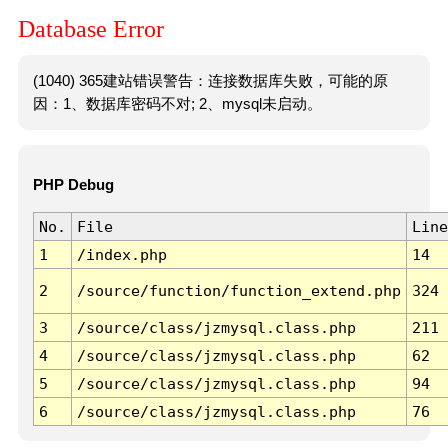
Database Error
(1040) 365建站错误警告：连接数据库失败，可能的原
因：1、数据库密码不对; 2、mysql未启动。
PHP Debug
No.
File
Line
1
/index.php
14
2
/source/function/function_extend.php
324
3
/source/class/jzmysql.class.php
211
4
/source/class/jzmysql.class.php
62
5
/source/class/jzmysql.class.php
94
6
/source/class/jzmysql.class.php
76