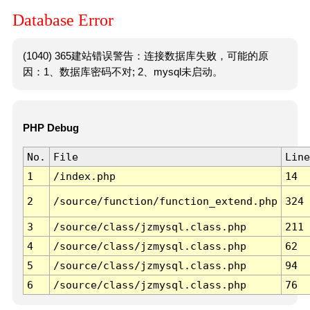
Database Error
(1040) 365建站错误警告：连接数据库失败，可能的原
因：1、数据库密码不对; 2、mysql未启动。
PHP Debug
No.
File
Line
1
/index.php
14
2
/source/function/function_extend.php
324
3
/source/class/jzmysql.class.php
211
4
/source/class/jzmysql.class.php
62
5
/source/class/jzmysql.class.php
94
6
/source/class/jzmysql.class.php
76