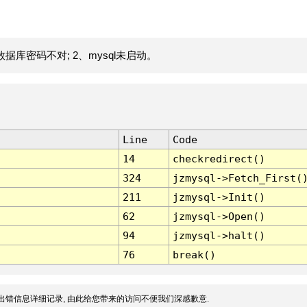
据库密码不对; 2、mysql未启动。
Line
Code
14
checkredirect()
324
jzmysql->Fetch_First(
211
jzmysql->Init()
62
jzmysql->Open()
94
jzmysql->halt()
76
break()
出错信息详细记录, 由此给您带来的访问不便我们深感歉意.