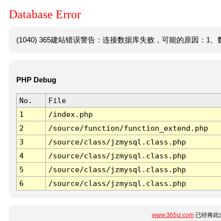
Database Error
(1040) 365建站错误警告：连接数据库失败，可能的原因：1、数
PHP Debug
No.
File
1
/index.php
2
/source/function/function_extend.php
3
/source/class/jzmysql.class.php
4
/source/class/jzmysql.class.php
5
/source/class/jzmysql.class.php
6
/source/class/jzmysql.class.php
www.365jz.com
已经将此