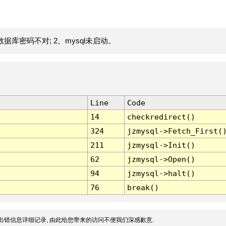
据库密码不对; 2、mysql未启动。
Line
Code
14
checkredirect()
324
jzmysql->Fetch_First(
211
jzmysql->Init()
62
jzmysql->Open()
94
jzmysql->halt()
76
break()
出错信息详细记录, 由此给您带来的访问不便我们深感歉意.