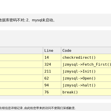
据库密码不对; 2、mysql未启动。
Line
Code
14
checkredirect()
324
jzmysql->Fetch_First(
211
jzmysql->Init()
62
jzmysql->Open()
94
jzmysql->halt()
76
break()
出错信息详细记录, 由此给您带来的访问不便我们深感歉意.