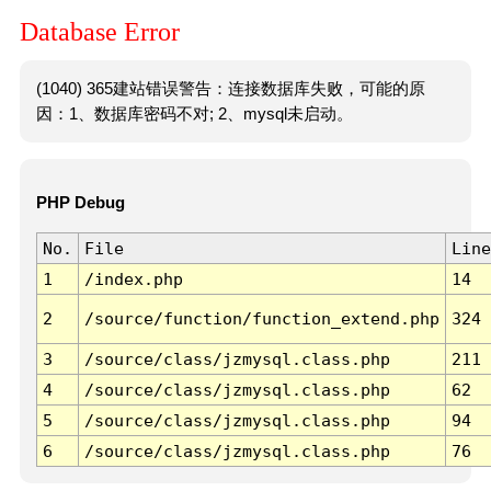
Database Error
(1040) 365建站错误警告：连接数据库失败，可能的原
因：1、数据库密码不对; 2、mysql未启动。
PHP Debug
No.
File
Line
1
/index.php
14
2
/source/function/function_extend.php
324
3
/source/class/jzmysql.class.php
211
4
/source/class/jzmysql.class.php
62
5
/source/class/jzmysql.class.php
94
6
/source/class/jzmysql.class.php
76