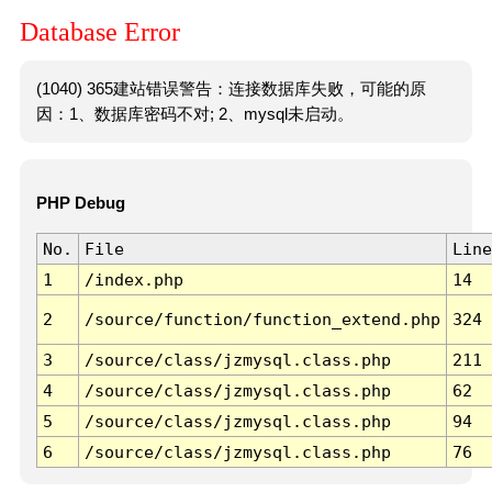
Database Error
(1040) 365建站错误警告：连接数据库失败，可能的原
因：1、数据库密码不对; 2、mysql未启动。
PHP Debug
No.
File
Line
1
/index.php
14
2
/source/function/function_extend.php
324
3
/source/class/jzmysql.class.php
211
4
/source/class/jzmysql.class.php
62
5
/source/class/jzmysql.class.php
94
6
/source/class/jzmysql.class.php
76